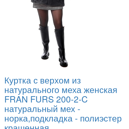
Куртка с верхом из
натурального меха женская
FRAN FURS 200-2-C
натуральный мех -
норка,подкладка - полиэстер
крашенная