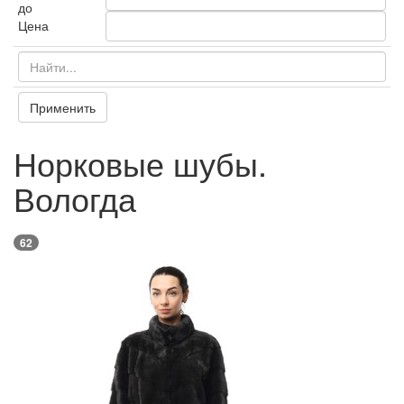
до
Цена
Применить
Норковые шубы.
Вологда
62