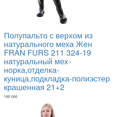
Полупальто с верхом из
натурального меха Жен
FRAN FURS 211 324-19
натуральный мех-
норка,отделка-
куница,подкладка-полиэстер
крашенная 21+2
195 000