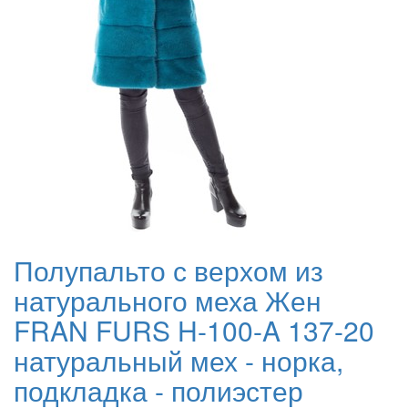
Полупальто с верхом из
натурального меха Жен
FRAN FURS H-100-A 137-20
натуральный мех - норка,
подкладка - полиэстер