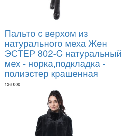
Пальто с верхом из
натурального меха Жен
ЭСТЕР 802-C натуральный
мех - норка,подкладка -
полиэстер крашенная
136 000