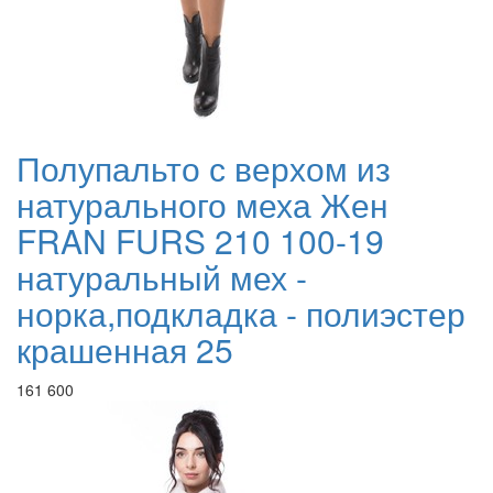
Полупальто с верхом из
натурального меха Жен
FRAN FURS 210 100-19
натуральный мех -
норка,подкладка - полиэстер
крашенная 25
161 600