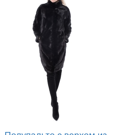
Полупальто с верхом из