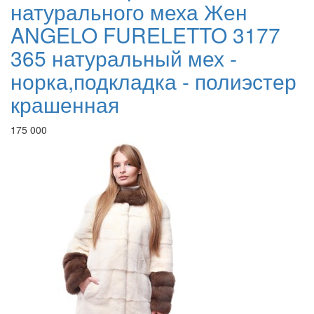
натурального меха Жен
ANGELO FURELETTO 3177
365 натуральный мех -
норка,подкладка - полиэстер
крашенная
175 000