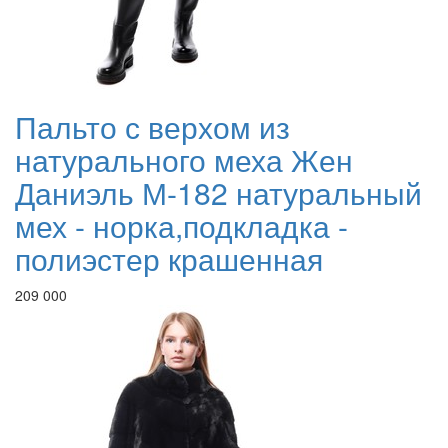
Пальто с верхом из
натурального меха Жен
Даниэль М-182 натуральный
мех - норка,подкладка -
полиэстер крашенная
209 000