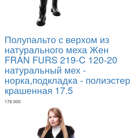
Полупальто с верхом из
натурального меха Жен
FRAN FURS 219-C 120-20
натуральный мех -
норка,подкладка - полиэстер
крашенная 17.5
176 000