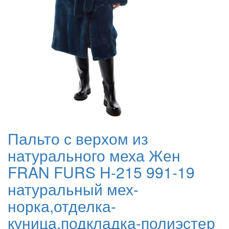
Пальто с верхом из
натурального меха Жен
FRAN FURS H-215 991-19
натуральный мех-
норка,отделка-
куница,подкладка-полиэстер