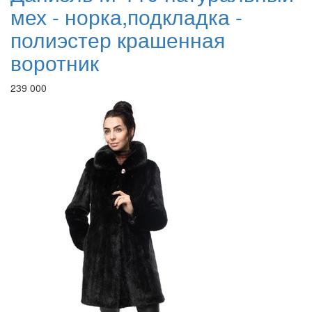
мех - норка,подкладка -
полиэстер крашенная
воротник
239 000