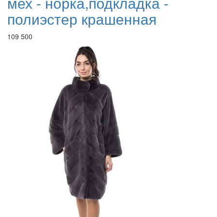
мех - норка,подкладка -
полиэстер крашенная
109 500