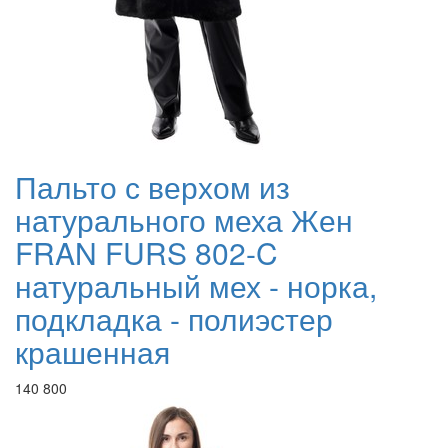
Пальто с верхом из
натурального меха Жен
FRAN FURS 802-C
натуральный мех - норка,
подкладка - полиэстер
крашенная
140 800