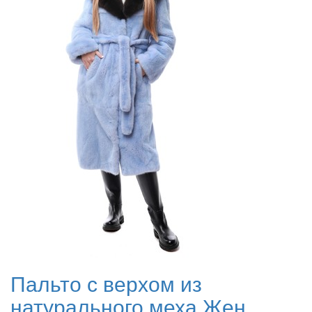
Пальто с верхом из
натурального меха Жен