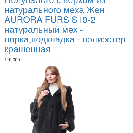
натурального меха Жен
AURORA FURS S19-2
натуральный мех -
норка,подкладка - полиэстер
крашенная
115 000