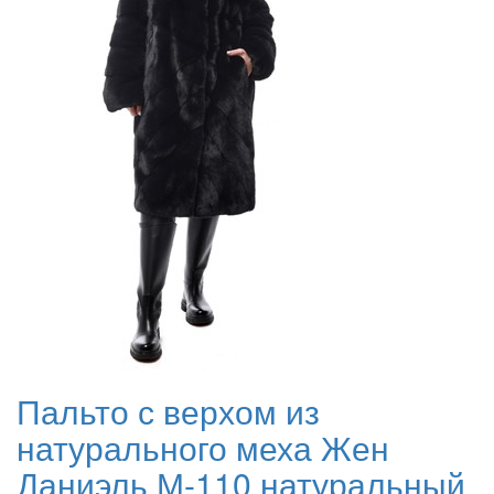
Пальто с верхом из
натурального меха Жен
Даниэль М-110 натуральный