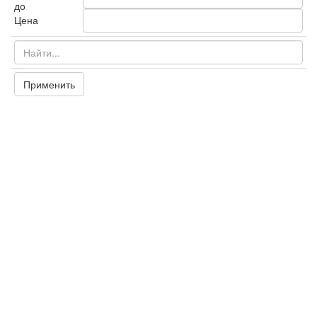
до
Цена
Применить