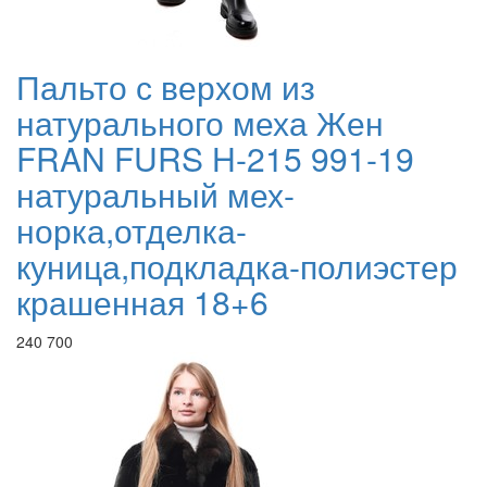
Пальто с верхом из
натурального меха Жен
FRAN FURS H-215 991-19
натуральный мех-
норка,отделка-
куница,подкладка-полиэстер
крашенная 18+6
240 700