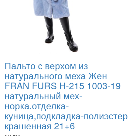
Пальто с верхом из
натурального меха Жен
FRAN FURS H-215 1003-19
натуральный мех-
норка.отделка-
куница,подкладка-полиэстер
крашенная 21+6