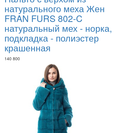
натурального меха Жен
FRAN FURS 802-C
натуральный мех - норка,
подкладка - полиэстер
крашенная
140 800