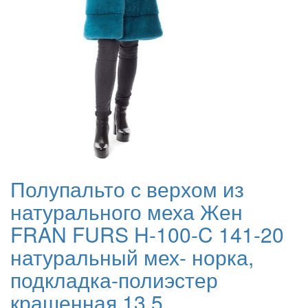
Полупальто с верхом из
натурального меха Жен
FRAN FURS H-100-C 141-20
натуральный мех- норка,
подкладка-полиэстер
крашенная 13.5