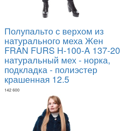
Полупальто с верхом из
натурального меха Жен
FRAN FURS H-100-A 137-20
натуральный мех - норка,
подкладка - полиэстер
крашенная 12.5
142 600