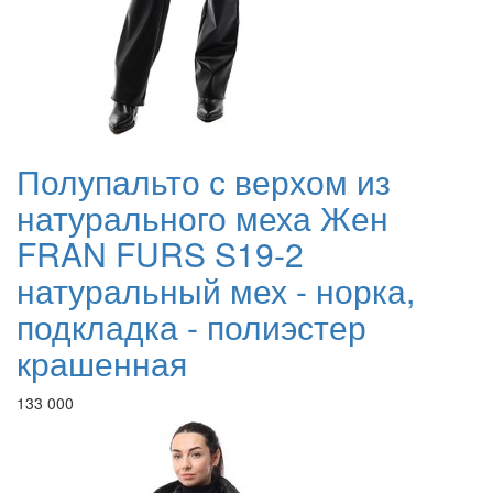
Полупальто с верхом из
натурального меха Жен
FRAN FURS S19-2
натуральный мех - норка,
подкладка - полиэстер
крашенная
133 000