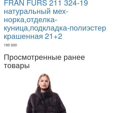
FRAN FURS 211 324-19
натуральный мех-
норка,отделка-
куница,подкладка-полиэстер
крашенная 21+2
195 000
Просмотренные ранее
товары