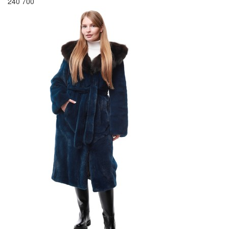
240 700