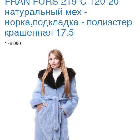
FRAN FURS 219-C 120-20
натуральный мех -
норка,подкладка - полиэстер
крашенная 17.5
176 000