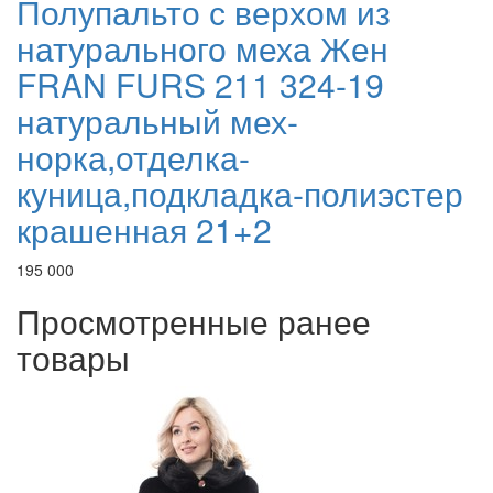
Полупальто с верхом из
натурального меха Жен
FRAN FURS 211 324-19
натуральный мех-
норка,отделка-
куница,подкладка-полиэстер
крашенная 21+2
195 000
Просмотренные ранее
товары