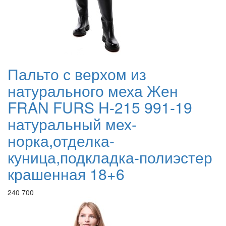
Пальто с верхом из
натурального меха Жен
FRAN FURS H-215 991-19
натуральный мех-
норка,отделка-
куница,подкладка-полиэстер
крашенная 18+6
240 700