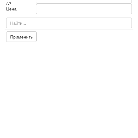
до
Цена
Применить