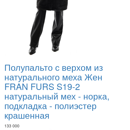
Полупальто с верхом из
натурального меха Жен
FRAN FURS S19-2
натуральный мех - норка,
подкладка - полиэстер
крашенная
133 000