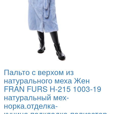
Пальто с верхом из
натурального меха Жен
FRAN FURS H-215 1003-19
натуральный мех-
норка.отделка-
куница,подкладка-полиэстер