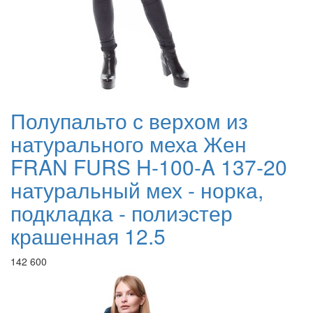
Полупальто с верхом из
натурального меха Жен
FRAN FURS H-100-A 137-20
натуральный мех - норка,
подкладка - полиэстер
крашенная 12.5
142 600