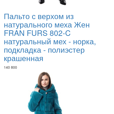
Пальто с верхом из
натурального меха Жен
FRAN FURS 802-C
натуральный мех - норка,
подкладка - полиэстер
крашенная
140 800