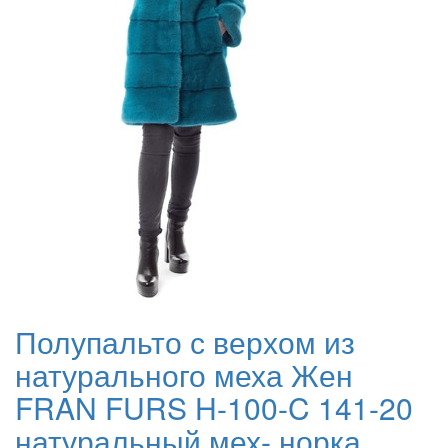
Полупальто с верхом из
натурального меха Жен
FRAN FURS H-100-C 141-20
натуральный мех- норка,