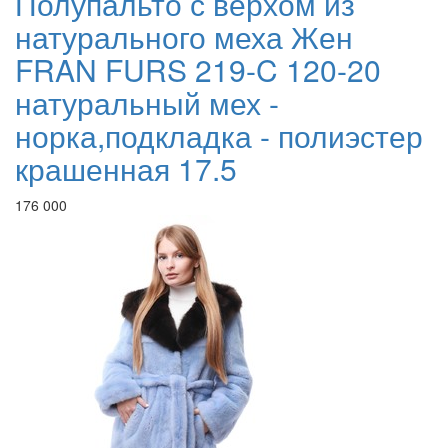
Полупальто с верхом из
натурального меха Жен
FRAN FURS 219-C 120-20
натуральный мех -
норка,подкладка - полиэстер
крашенная 17.5
176 000