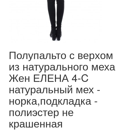
Полупальто с верхом
из натурального меха
Жен ЕЛЕНА 4-C
натуральный мех -
норка,подкладка -
полиэстер не
крашенная