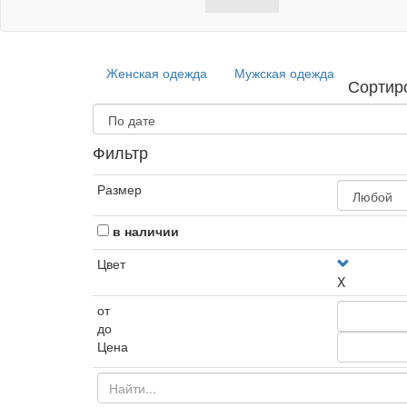
Женская одежда
Мужская одежда
Сортир
Фильтр
Размер
в наличии
Цвет
X
от
до
Цена