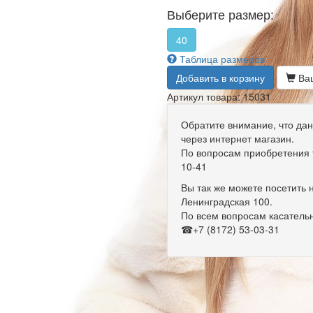
Выберите размер:
40
Таблица размеров
Добавить в корзину
Ваш
Артикул товара: 15031
Обратите внимание, что дан
через интернет магазин.
По вопросам приобретения т
10-41
Вы так же можете посетить н
Ленинградская 100.
По всем вопросам касательн
☎+7 (8172) 53-03-31