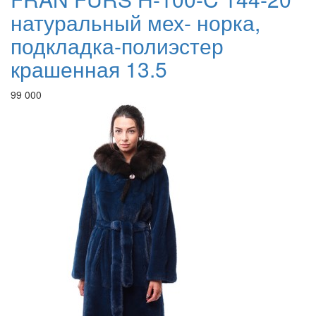
натуральный мех- норка,
подкладка-полиэстер
крашенная 13.5
99 000