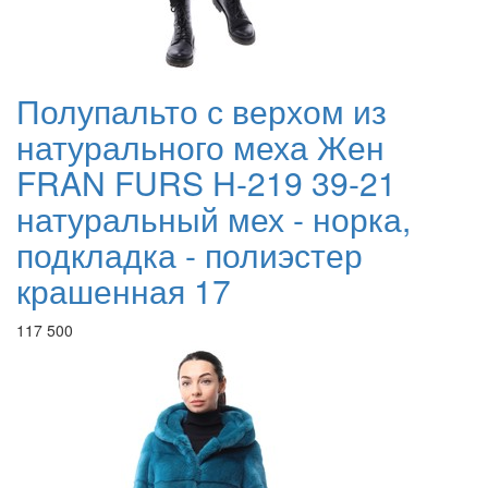
Полупальто с верхом из
натурального меха Жен
FRAN FURS H-219 39-21
натуральный мех - норка,
подкладка - полиэстер
крашенная 17
117 500