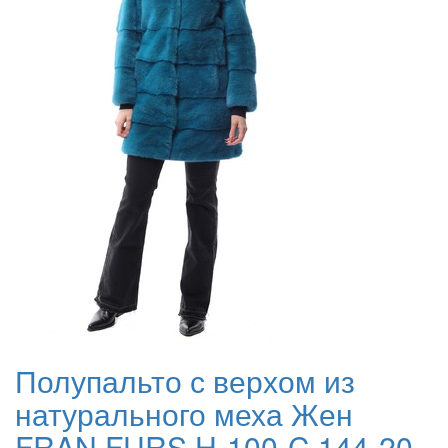
Полупальто с верхом из
натурального меха Жен
FRAN FURS H-100-C 144-20