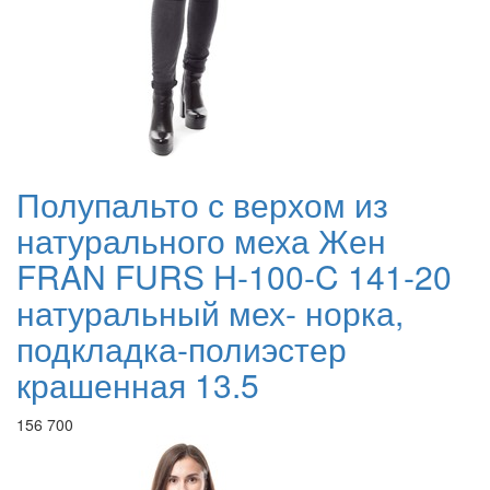
Полупальто с верхом из
натурального меха Жен
FRAN FURS H-100-C 141-20
натуральный мех- норка,
подкладка-полиэстер
крашенная 13.5
156 700