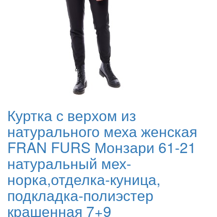
Куртка с верхом из
натурального меха женская
FRAN FURS Монзари 61-21
натуральный мех-
норка,отделка-куница,
подкладка-полиэстер
крашенная 7+9