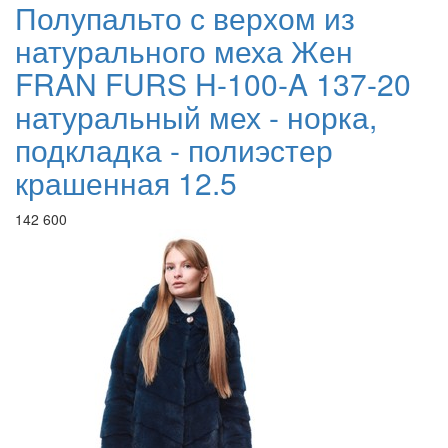
Полупальто с верхом из
натурального меха Жен
FRAN FURS H-100-A 137-20
натуральный мех - норка,
подкладка - полиэстер
крашенная 12.5
142 600