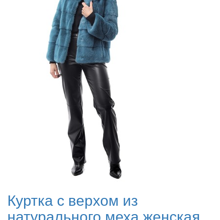
Куртка с верхом из
натурального меха женская