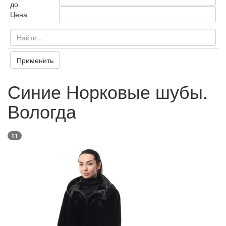
до
Цена
Применить
Синие Норковые шубы.
Вологда
11