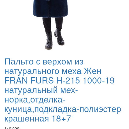
Пальто с верхом из
натурального меха Жен
FRAN FURS H-215 1000-19
натуральный мех-
норка,отделка-
куница,подкладка-полиэстер
крашенная 18+7
140 000