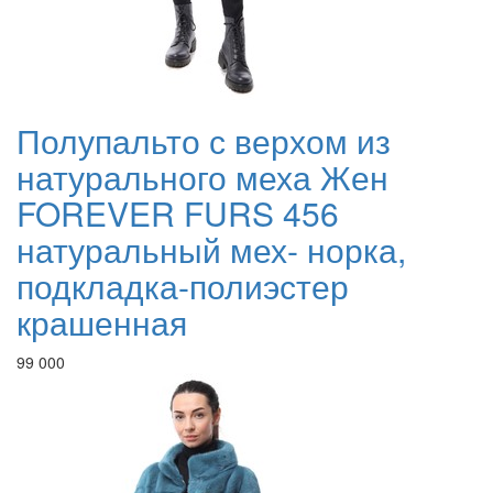
Полупальто с верхом из
натурального меха Жен
FOREVER FURS 456
натуральный мех- норка,
подкладка-полиэстер
крашенная
99 000