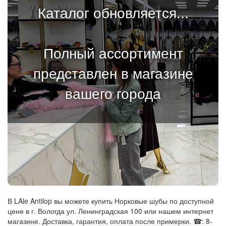
Каталог обновляется...
Полный ассортимент
представлен в магазине
вашего города
В LAle Antilop вы можете купить Норковые шубы по доступной
цене в г. Вологда ул. Ленинградская 100 или нашем интернет
магазине. Доставка, гарантия, оплата после примерки. ☎: 8-