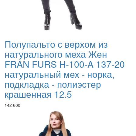
Полупальто с верхом из
натурального меха Жен
FRAN FURS H-100-A 137-20
натуральный мех - норка,
подкладка - полиэстер
крашенная 12.5
142 600