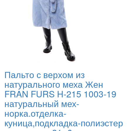
Пальто с верхом из
натурального меха Жен
FRAN FURS H-215 1003-19
натуральный мех-
норка.отделка-
куница,подкладка-полиэстер