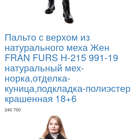
Пальто с верхом из
натурального меха Жен
FRAN FURS H-215 991-19
натуральный мех-
норка,отделка-
куница,подкладка-полиэстер
крашенная 18+6
240 700