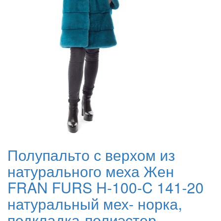
Полупальто с верхом из
натурального меха Жен
FRAN FURS H-100-C 141-20
натуральный мех- норка,
подкладка-полиэстер