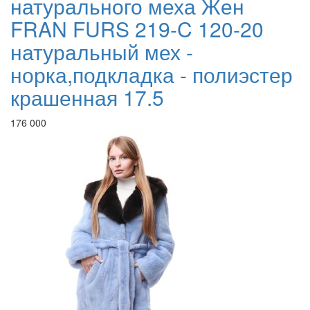
натурального меха Жен
FRAN FURS 219-C 120-20
натуральный мех -
норка,подкладка - полиэстер
крашенная 17.5
176 000