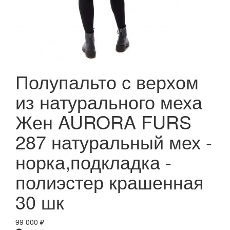
Полупальто с верхом
из натурального меха
Жен AURORA FURS
287 натуральный мех -
норка,подкладка -
полиэстер крашенная
30 шк
99 000
₽