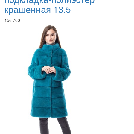
крашенная 13.5
156 700