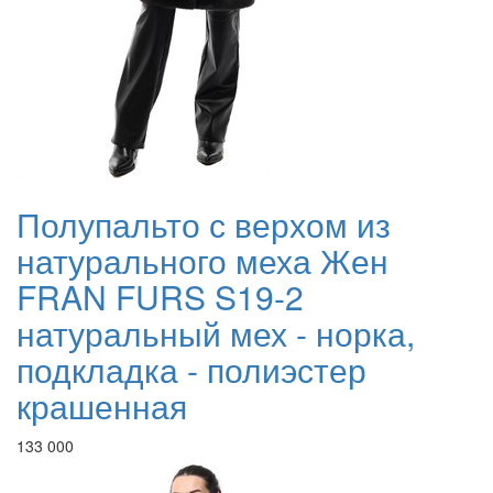
Полупальто с верхом из
натурального меха Жен
FRAN FURS S19-2
натуральный мех - норка,
подкладка - полиэстер
крашенная
133 000