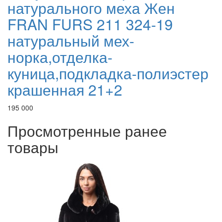
натурального меха Жен
FRAN FURS 211 324-19
натуральный мех-
норка,отделка-
куница,подкладка-полиэстер
крашенная 21+2
195 000
Просмотренные ранее
товары