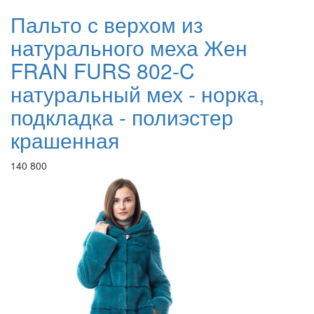
Пальто с верхом из
натурального меха Жен
FRAN FURS 802-C
натуральный мех - норка,
подкладка - полиэстер
крашенная
140 800