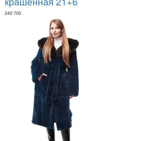
крашенная 21+6
240 700