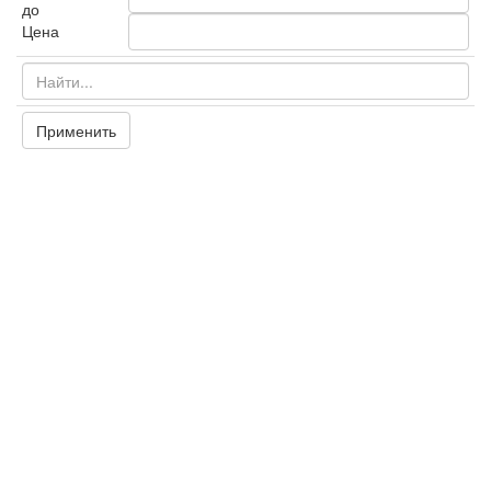
до
Цена
Применить