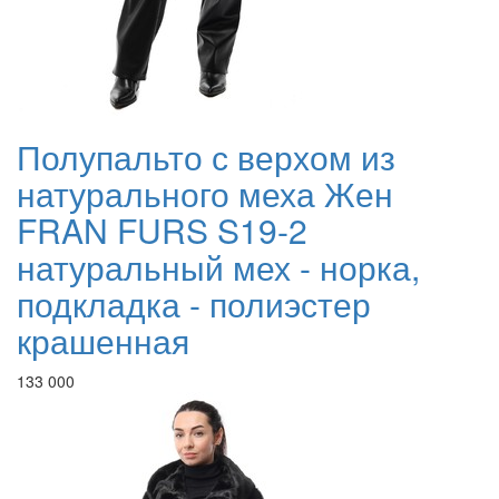
Полупальто с верхом из
натурального меха Жен
FRAN FURS S19-2
натуральный мех - норка,
подкладка - полиэстер
крашенная
133 000