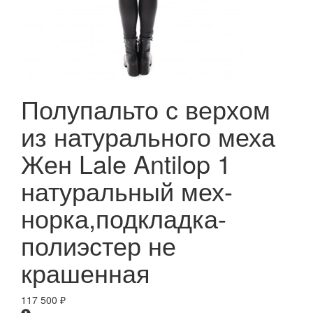
Полупальто с верхом
из натурального меха
Жен Lale Antilop 1
натуральный мех-
норка,подкладка-
полиэстер не
крашенная
117 500
₽