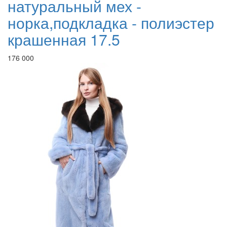
натуральный мех -
норка,подкладка - полиэстер
крашенная 17.5
176 000