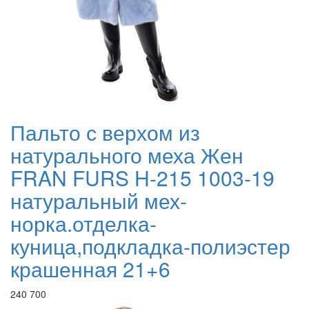
Пальто с верхом из
натурального меха Жен
FRAN FURS H-215 1003-19
натуральный мех-
норка.отделка-
куница,подкладка-полиэстер
крашенная 21+6
240 700