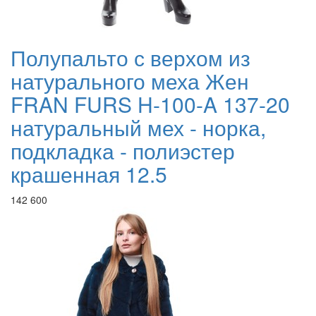
Полупальто с верхом из
натурального меха Жен
FRAN FURS H-100-A 137-20
натуральный мех - норка,
подкладка - полиэстер
крашенная 12.5
142 600