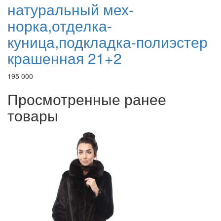
натуральный мех-
норка,отделка-
куница,подкладка-полиэстер
крашенная 21+2
195 000
Просмотренные ранее
товары