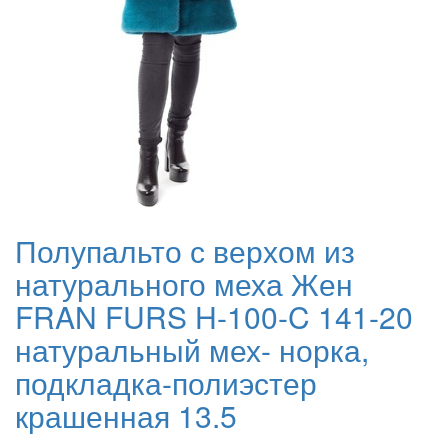
Полупальто с верхом из
натурального меха Жен
FRAN FURS H-100-C 141-20
натуральный мех- норка,
подкладка-полиэстер
крашенная 13.5