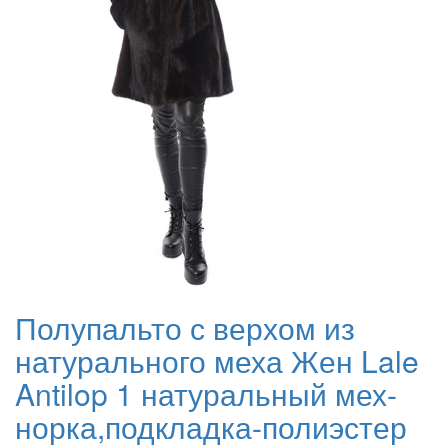
Полупальто с верхом из
натурального меха Жен Lale
Antilop 1 натуральный мех-
норка,подкладка-полиэстер