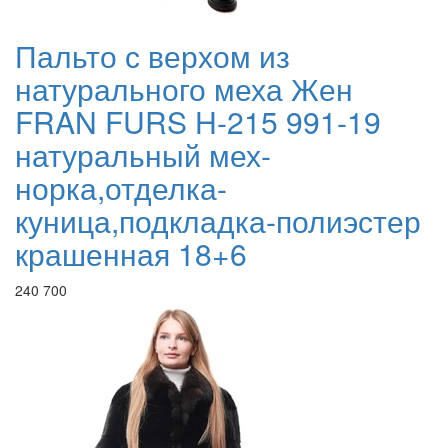
Пальто с верхом из
натурального меха Жен
FRAN FURS H-215 991-19
натуральный мех-
норка,отделка-
куница,подкладка-полиэстер
крашенная 18+6
240 700