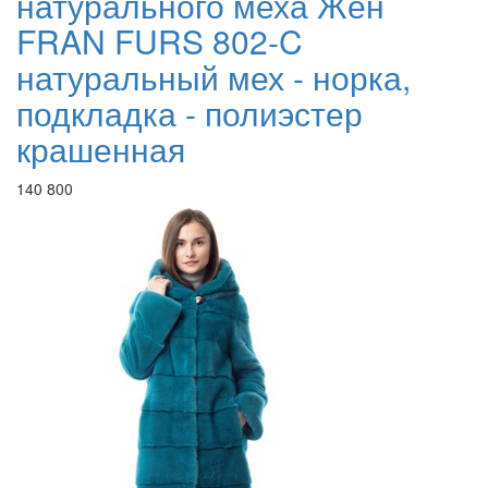
натурального меха Жен
FRAN FURS 802-C
натуральный мех - норка,
подкладка - полиэстер
крашенная
140 800