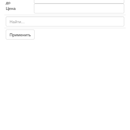
до
Цена
Применить