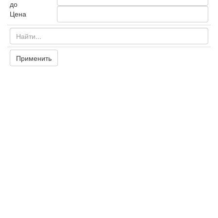
до
Цена
Применить