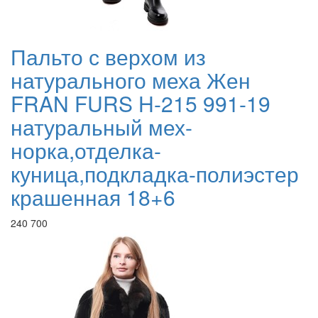
Пальто с верхом из
натурального меха Жен
FRAN FURS H-215 991-19
натуральный мех-
норка,отделка-
куница,подкладка-полиэстер
крашенная 18+6
240 700