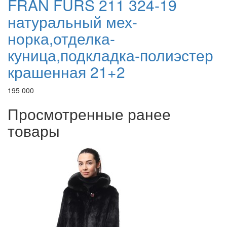
FRAN FURS 211 324-19
натуральный мех-
норка,отделка-
куница,подкладка-полиэстер
крашенная 21+2
195 000
Просмотренные ранее
товары