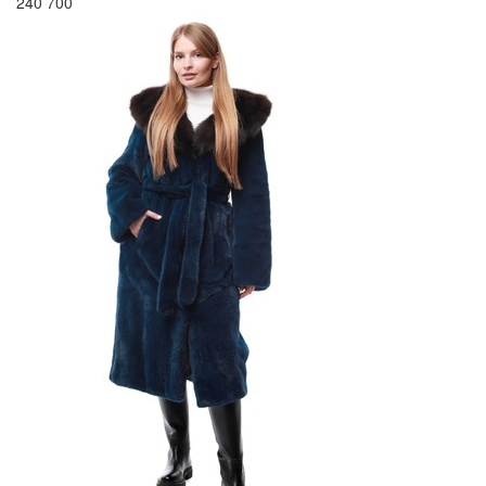
240 700