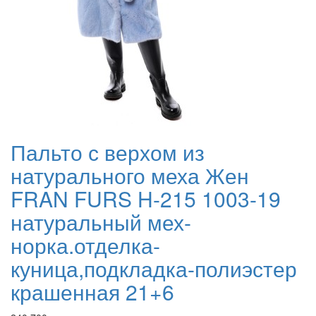
Пальто с верхом из
натурального меха Жен
FRAN FURS H-215 1003-19
натуральный мех-
норка.отделка-
куница,подкладка-полиэстер
крашенная 21+6