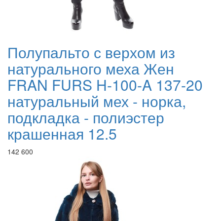
Полупальто с верхом из
натурального меха Жен
FRAN FURS H-100-A 137-20
натуральный мех - норка,
подкладка - полиэстер
крашенная 12.5
142 600