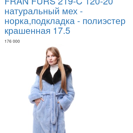
FRAN FURS 219-C 120-20
натуральный мех -
норка,подкладка - полиэстер
крашенная 17.5
176 000