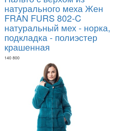
натурального меха Жен
FRAN FURS 802-C
натуральный мех - норка,
подкладка - полиэстер
крашенная
140 800