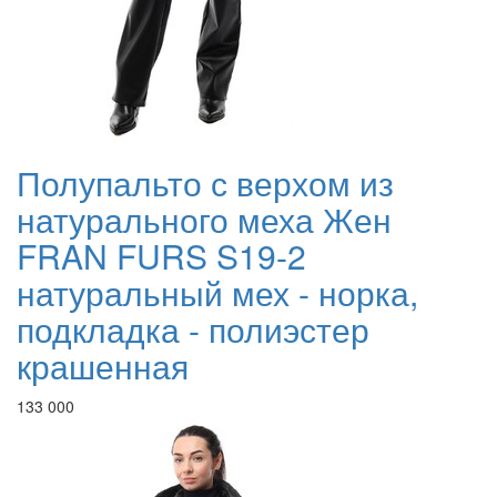
Полупальто с верхом из
натурального меха Жен
FRAN FURS S19-2
натуральный мех - норка,
подкладка - полиэстер
крашенная
133 000