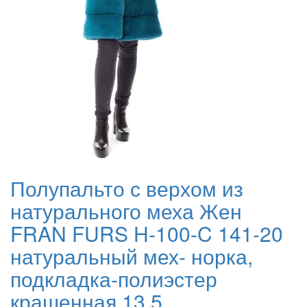
Полупальто с верхом из
натурального меха Жен
FRAN FURS H-100-C 141-20
натуральный мех- норка,
подкладка-полиэстер
крашенная 13.5