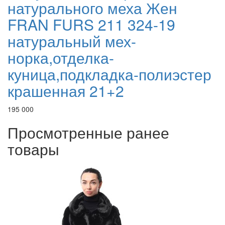
натурального меха Жен
FRAN FURS 211 324-19
натуральный мех-
норка,отделка-
куница,подкладка-полиэстер
крашенная 21+2
195 000
Просмотренные ранее
товары