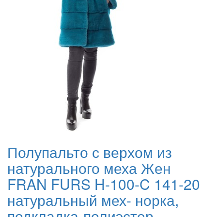
Полупальто с верхом из
натурального меха Жен
FRAN FURS H-100-C 141-20
натуральный мех- норка,
подкладка-полиэстер