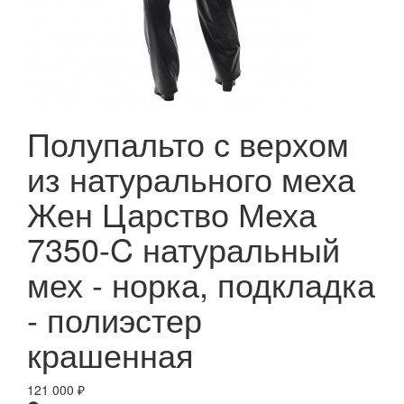
Полупальто с верхом
из натурального меха
Жен Царство Меха
7350-C натуральный
мех - норка, подкладка
- полиэстер
крашенная
121 000
₽