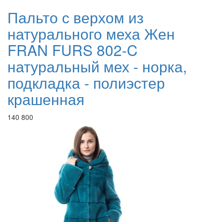
Пальто с верхом из
натурального меха Жен
FRAN FURS 802-C
натуральный мех - норка,
подкладка - полиэстер
крашенная
140 800