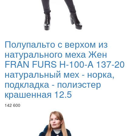
Полупальто с верхом из
натурального меха Жен
FRAN FURS H-100-A 137-20
натуральный мех - норка,
подкладка - полиэстер
крашенная 12.5
142 600