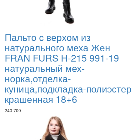
Пальто с верхом из
натурального меха Жен
FRAN FURS H-215 991-19
натуральный мех-
норка,отделка-
куница,подкладка-полиэстер
крашенная 18+6
240 700