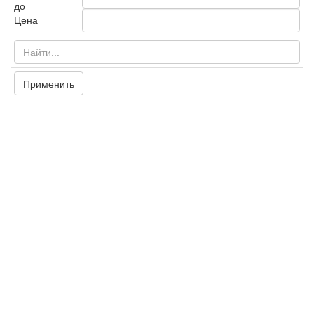
до
Цена
Применить