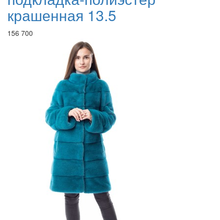
крашенная 13.5
156 700