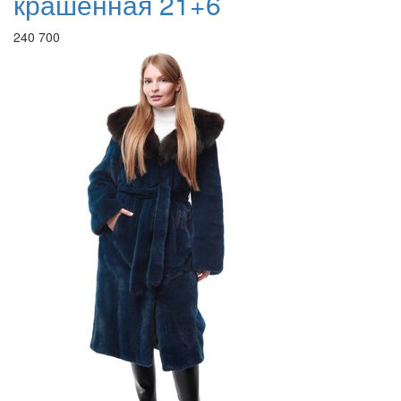
крашенная 21+6
240 700