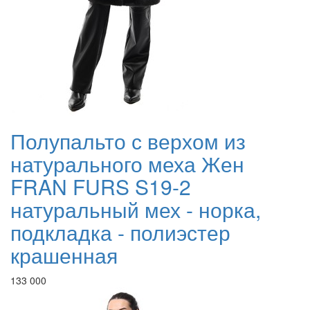
Полупальто с верхом из
натурального меха Жен
FRAN FURS S19-2
натуральный мех - норка,
подкладка - полиэстер
крашенная
133 000