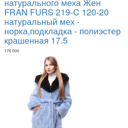
натурального меха Жен
FRAN FURS 219-C 120-20
натуральный мех -
норка,подкладка - полиэстер
крашенная 17.5
176 000