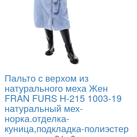
Пальто с верхом из
натурального меха Жен
FRAN FURS H-215 1003-19
натуральный мех-
норка.отделка-
куница,подкладка-полиэстер