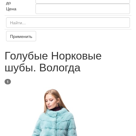
до
Цена
Применить
Голубые Норковые
шубы. Вологда
1