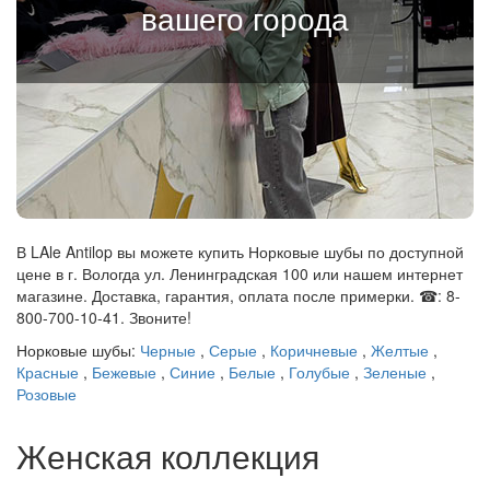
вашего города
В LAle Antilop вы можете купить Норковые шубы по доступной
цене в г. Вологда ул. Ленинградская 100 или нашем интернет
магазине. Доставка, гарантия, оплата после примерки. ☎: 8-
800-700-10-41. Звоните!
Норковые шубы:
Черные
,
Серые
,
Коричневые
,
Желтые
,
Красные
,
Бежевые
,
Синие
,
Белые
,
Голубые
,
Зеленые
,
Розовые
Женская коллекция