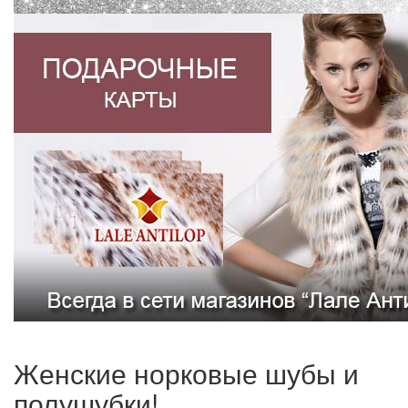
Женские норковые шубы и
полушубки!