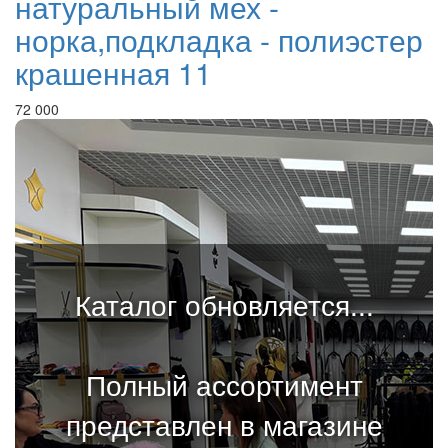
натуральный мех -
норка,подкладка - полиэстер
крашенная 11
72 000
Каталог обновляется...
Полный ассортимент
представлен в магазине