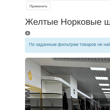
Применить
Желтые Норковые ш
0
По заданным фильтрам товаров не най