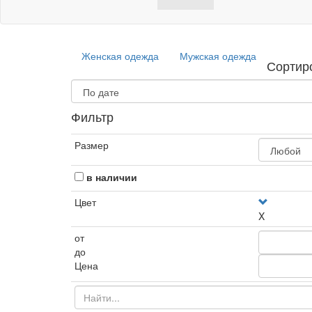
Женская одежда
Мужская одежда
Сортир
Фильтр
Размер
в наличии
Цвет
X
от
до
Цена