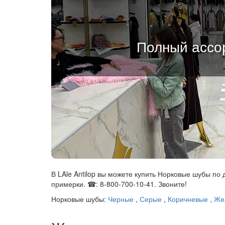
Полный ассор
В LAle Antilop вы можете купить Норковые шубы по 
примерки. ☎: 8-800-700-10-41. Звоните!
Норковые шубы:
Черные
,
Серые
,
Коричневые
,
Же