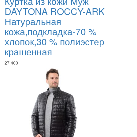
Куртка из кожи Муж
DAYTONA ROCCY-ARK
Натуральная
кожа,подкладка-70 %
хлопок,30 % полиэстер
крашенная
27 400