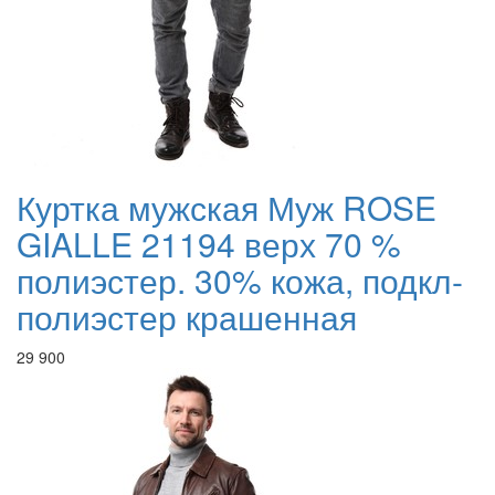
Куртка мужская Муж ROSE
GIALLE 21194 верх 70 %
полиэстер. 30% кожа, подкл-
полиэстер крашенная
29 900