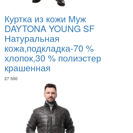
Куртка из кожи Муж
DAYTONA YOUNG SF
Натуральная
кожа,подкладка-70 %
хлопок,30 % полиэстер
крашенная
27 500