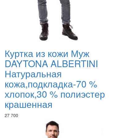
Куртка из кожи Муж
DAYTONA ALBERTINI
Натуральная
кожа,подкладка-70 %
хлопок,30 % полиэстер
крашенная
27 700