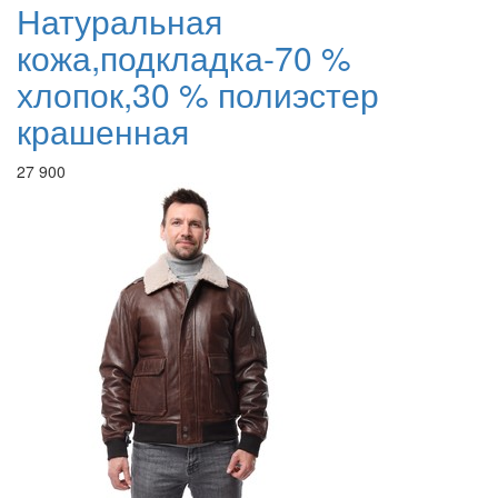
Натуральная
кожа,подкладка-70 %
хлопок,30 % полиэстер
крашенная
27 900