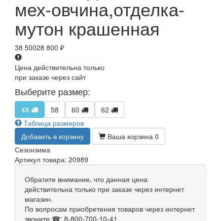
мех-овчина,отделка-
мутон крашенная
38 500
28 800
₽
Цена действительна только
при заказе через сайт
Выберите размер:
48
58
60
62
Таблица размеров
Добавить в корзину
Ваша корзина
0
Сезон
зима
Артикул товара: 20989
Обратите внимание, что данная цена
действительна только при заказе через интернет
магазин.
По вопросам приобретения товаров через интернет
звоните ☎: 8-800-700-10-41