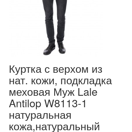
Куртка с верхом из
нат. кожи, подкладка
меховая Муж Lale
Antilop W8113-1
натуральная
кожа,натуральный