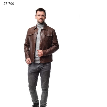
27 700