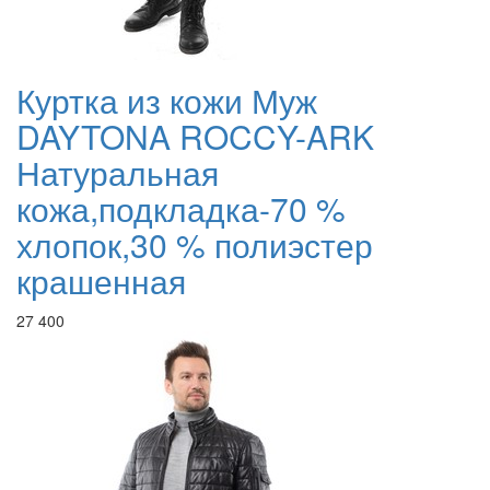
Куртка из кожи Муж
DAYTONA ROCCY-ARK
Натуральная
кожа,подкладка-70 %
хлопок,30 % полиэстер
крашенная
27 400