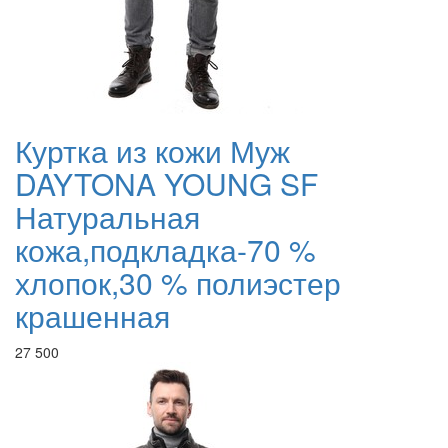
Куртка из кожи Муж
DAYTONA YOUNG SF
Натуральная
кожа,подкладка-70 %
хлопок,30 % полиэстер
крашенная
27 500