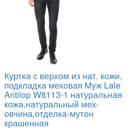
Куртка с верхом из нат. кожи,
подкладка меховая Муж Lale
Antilop W8113-1 натуральная
кожа,натуральный мех-
овчина,отделка-мутон
крашенная