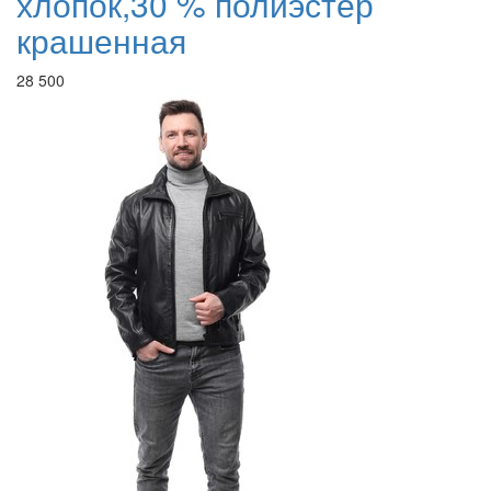
хлопок,30 % полиэстер
крашенная
28 500