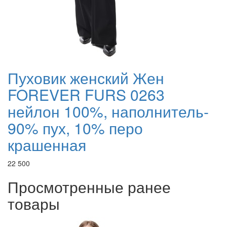
Пуховик женский Жен
FOREVER FURS 0263
нейлон 100%, наполнитель-
90% пух, 10% перо
крашенная
22 500
Просмотренные ранее
товары