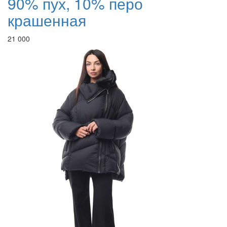
90% пух, 10% перо
крашенная
21 000