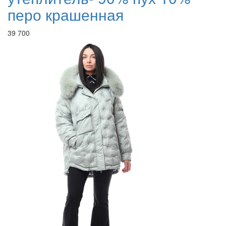
перо крашенная
39 700