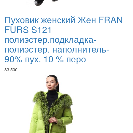
Пуховик женский Жен FRAN
FURS S121
полиэстер,подкладка-
полиэстер. наполнитель-
90% пух. 10 % перо
33 500