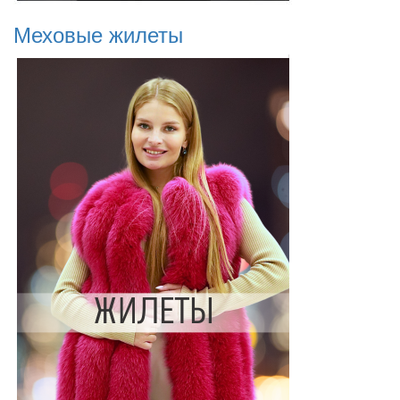
Меховые жилеты