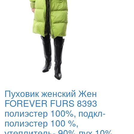
Пуховик женский Жен
FOREVER FURS 8393
полиэстер 100%, подкл-
полиэстер 100 %,
утеплитель- 90% пух 10%