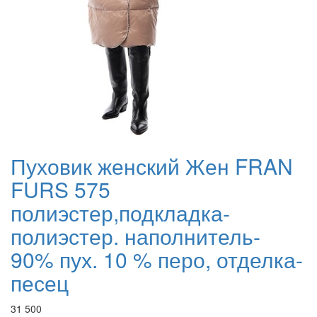
Пуховик женский Жен FRAN
FURS 575
полиэстер,подкладка-
полиэстер. наполнитель-
90% пух. 10 % перо, отделка-
песец
31 500