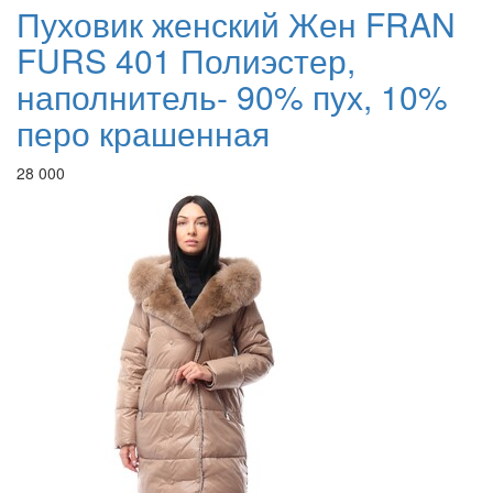
Пуховик женский Жен FRAN
FURS 401 Полиэстер,
наполнитель- 90% пух, 10%
перо крашенная
28 000