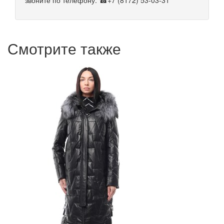
звоните по телефону: ☎+7 (8172) 53-03-31
Смотрите также