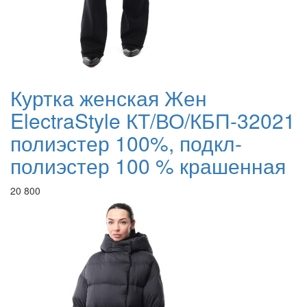
Куртка женская Жен
ElectraStyle КТ/ВО/КБП-32021
полиэстер 100%, подкл-
полиэстер 100 % крашенная
20 800