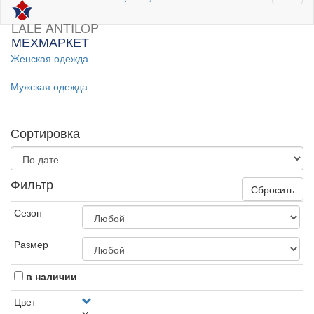
LALE ANTILOP
МЕХМАРКЕТ
Женская одежда
Мужская одежда
Сортировка
Фильтр
Сбросить
Сезон
Размер
в наличии
Цвет