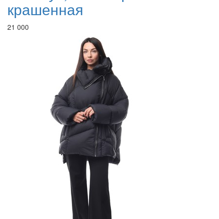
крашенная
21 000