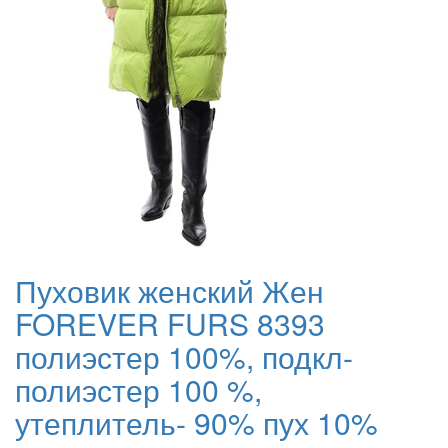
Пуховик женский Жен
FOREVER FURS 8393
полиэстер 100%, подкл-
полиэстер 100 %,
утеплитель- 90% пух 10%