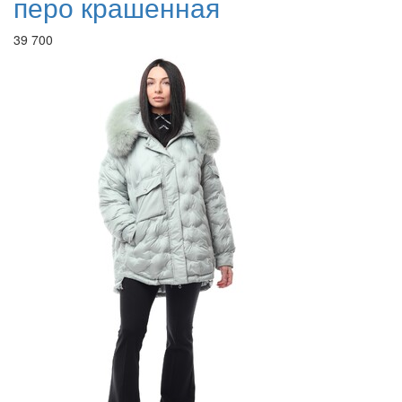
перо крашенная
39 700