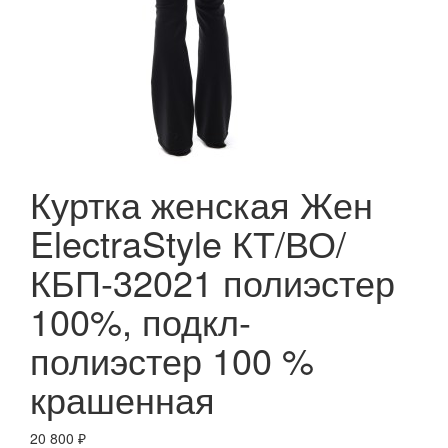
Куртка женская Жен
ElectraStyle КТ/ВО/
КБП-32021 полиэстер
100%, подкл-
полиэстер 100 %
крашенная
20 800
₽