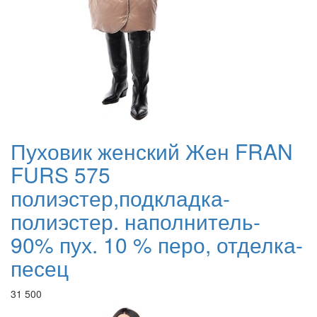
Пуховик женский Жен FRAN
FURS 575
полиэстер,подкладка-
полиэстер. наполнитель-
90% пух. 10 % перо, отделка-
песец
31 500