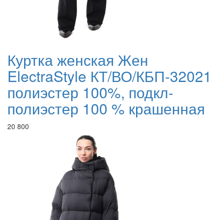
Куртка женская Жен
ElectraStyle КТ/ВО/КБП-32021
полиэстер 100%, подкл-
полиэстер 100 % крашенная
20 800