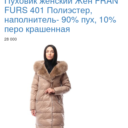
Пуховик женский Жен FRAN
FURS 401 Полиэстер,
наполнитель- 90% пух, 10%
перо крашенная
28 000