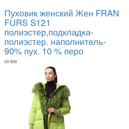
Пуховик женский Жен FRAN
FURS S121
полиэстер,подкладка-
полиэстер. наполнитель-
90% пух. 10 % перо
33 500