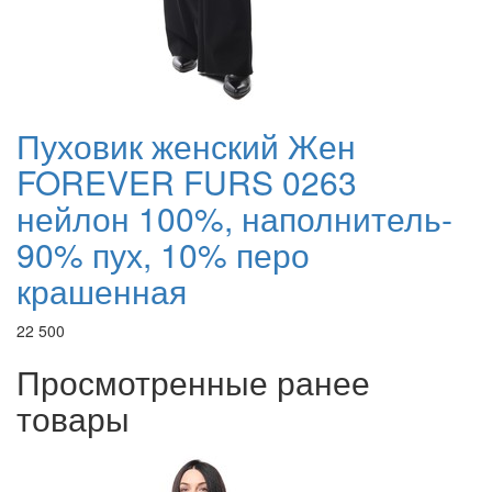
Пуховик женский Жен
FOREVER FURS 0263
нейлон 100%, наполнитель-
90% пух, 10% перо
крашенная
22 500
Просмотренные ранее
товары