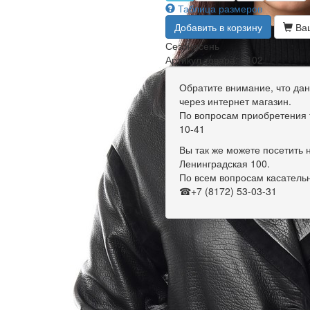
Таблица размеров
Добавить в корзину
Ваш
Сезон
осень
Артикул товара: 1102
Обратите внимание, что дан
через интернет магазин.
По вопросам приобретения т
10-41
Вы так же можете посетить н
Ленинградская 100.
По всем вопросам касательн
☎+7 (8172) 53-03-31