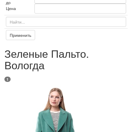
до
Цена
Применить
Зеленые Пальто.
Вологда
1