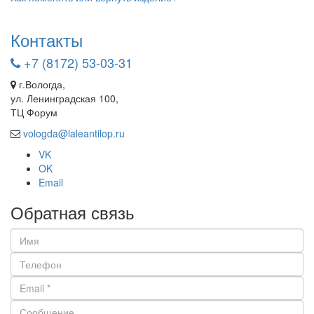
Контакты
+7 (8172) 53-03-31
г.Вологда,
ул. Ленинградская 100,
ТЦ Форум
vologda@laleantilop.ru
VK
OK
Email
Обратная связь