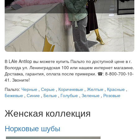
В LAle Antilop вы можете купить Пальто по доступной цене в г.
Вологда ул. Ленинградская 100 или нашем интернет магазине.
Доставка, гарантия, оплата после примерки. ☎: 8-800-700-10-
41. Звоните!
Пальто:
Черные
,
Серые
,
Коричневые
,
Желтые
,
Красные
,
Бежевые
,
Синие
,
Белые
,
Голубые
,
Зеленые
,
Розовые
Женская коллекция
Норковые шубы