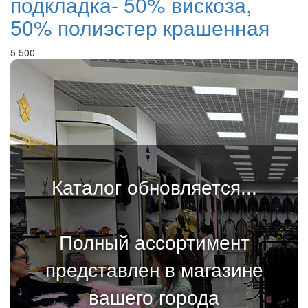
подкладка- 50% вискоза,
50% полиэстер крашенная
5 500
Каталог обновляется...
Полный ассортимент
представлен в магазине
вашего города