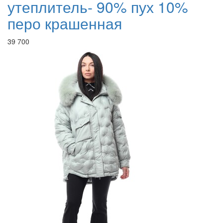
утеплитель- 90% пух 10%
перо крашенная
39 700