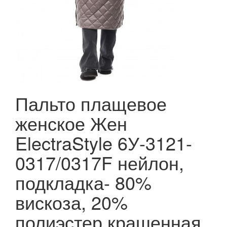
Пальто плащевое
женское Жен
ElectraStyle 6У-3121-
0317/0317F нейлон,
подкладка- 80%
вискоза, 20%
полиэстер крашенная