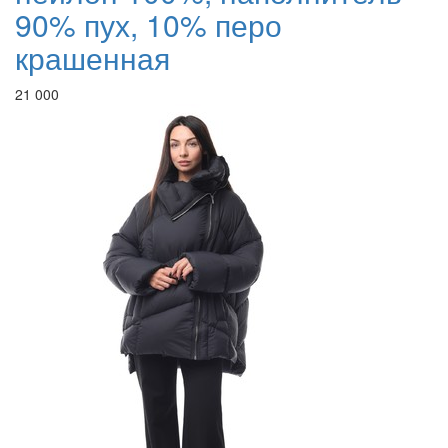
90% пух, 10% перо
крашенная
21 000