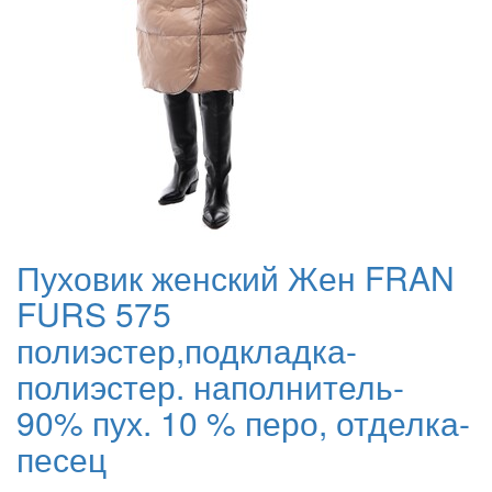
Пуховик женский Жен FRAN
FURS 575
полиэстер,подкладка-
полиэстер. наполнитель-
90% пух. 10 % перо, отделка-
песец