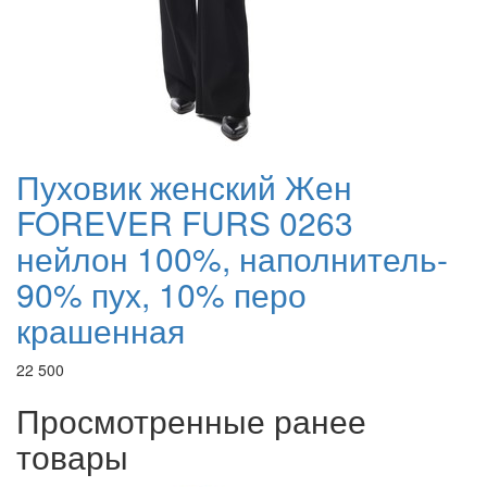
Пуховик женский Жен
FOREVER FURS 0263
нейлон 100%, наполнитель-
90% пух, 10% перо
крашенная
22 500
Просмотренные ранее
товары