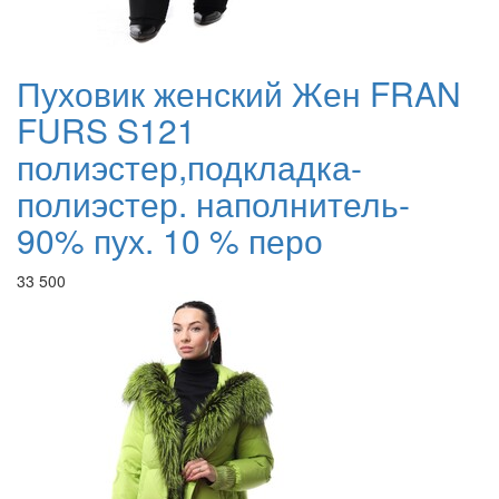
Пуховик женский Жен FRAN
FURS S121
полиэстер,подкладка-
полиэстер. наполнитель-
90% пух. 10 % перо
33 500