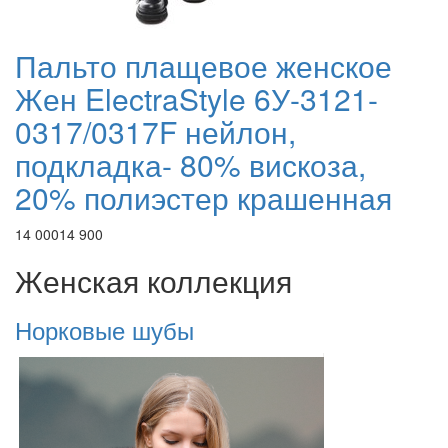
Пальто плащевое женское
Жен ElectraStyle 6У-3121-
0317/0317F нейлон,
подкладка- 80% вискоза,
20% полиэстер крашенная
14 000
14 900
Женская коллекция
Норковые шубы