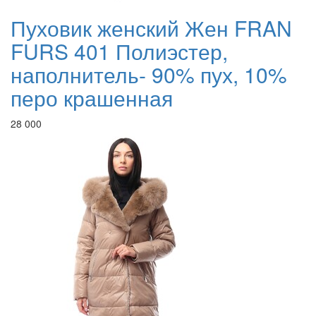
Пуховик женский Жен FRAN
FURS 401 Полиэстер,
наполнитель- 90% пух, 10%
перо крашенная
28 000