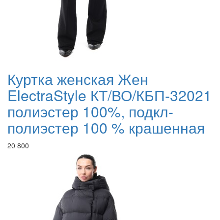
Куртка женская Жен
ElectraStyle КТ/ВО/КБП-32021
полиэстер 100%, подкл-
полиэстер 100 % крашенная
20 800