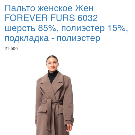
Пальто женское Жен
FOREVER FURS 6032
шерсть 85%, полиэстер 15%,
подкладка - полиэстер
21 500