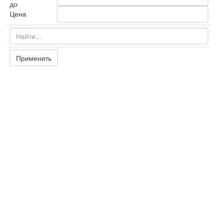
до
Цена
Применить