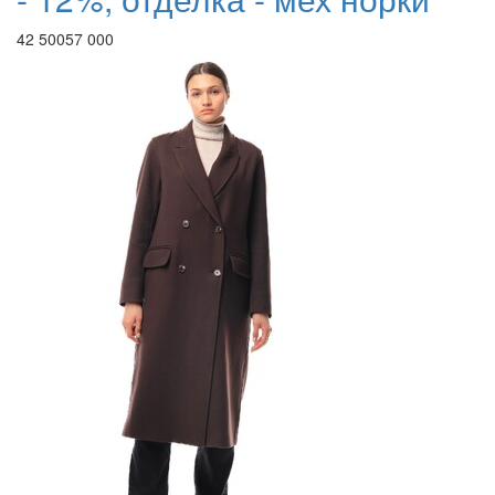
42 500
57 000