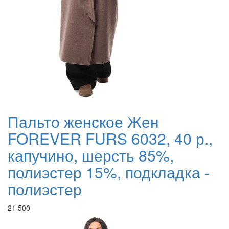
Пальто женское Жен
FOREVER FURS 6032, 40 р.,
капучино, шерсть 85%,
полиэстер 15%, подкладка -
полиэстер
21 500