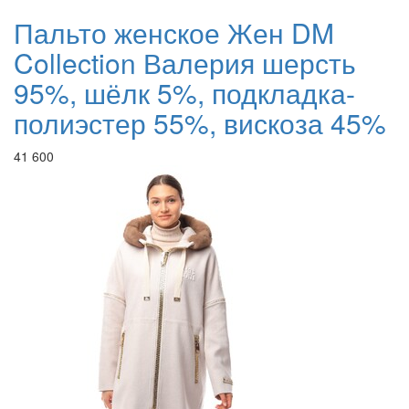
Пальто женское Жен DM
Collection Валерия шерсть
95%, шёлк 5%, подкладка-
полиэстер 55%, вискоза 45%
41 600