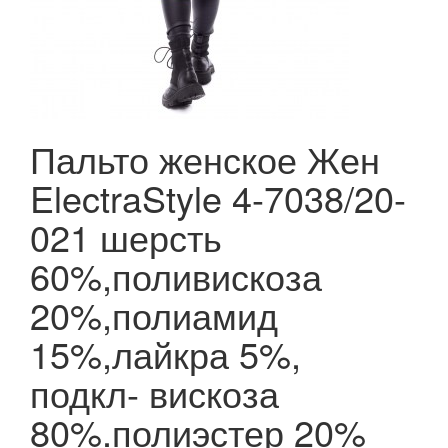
Пальто женское Жен
ElectraStyle 4-7038/20-
021 шерсть
60%,поливискоза
20%,полиамид
15%,лайкра 5%,
подкл- вискоза
80%.полиэстер 20%