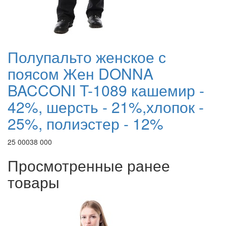
Полупальто женское с
поясом Жен DONNA
BACCONI T-1089 кашемир -
42%, шерсть - 21%,хлопок -
25%, полиэстер - 12%
25 000
38 000
Просмотренные ранее
товары