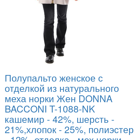
Полупальто женское с
отделкой из натурального
меха норки Жен DONNA
BACCONI T-1088-NK
кашемир - 42%, шерсть -
21%,хлопок - 25%, полиэстер
- 12%, отделка - мех норки