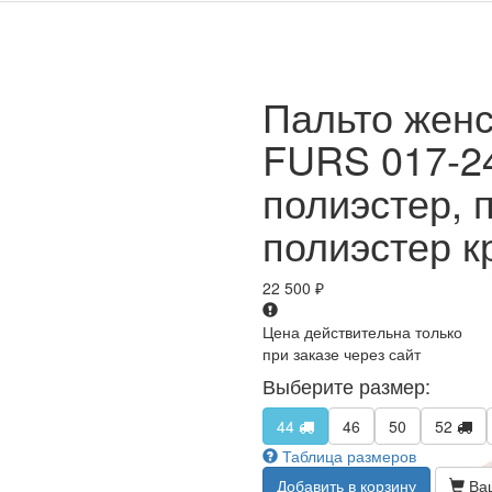
Пальто жен
FURS 017-2
полиэстер, 
полиэстер 
22 500
₽
Цена действительна только
при заказе через сайт
Выберите размер:
44
46
50
52
Таблица размеров
Добавить в корзину
Ваш