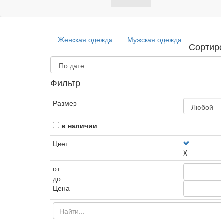
Женская одежда
Мужская одежда
Сортир
Фильтр
Размер
в наличии
Цвет
X
от
до
Цена